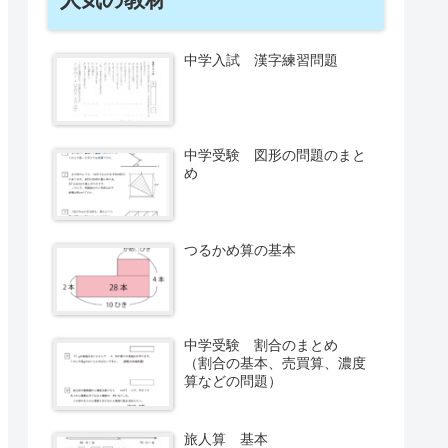
中学入試 漢字練習問題
中学受験 図形の問題のまと
め
つるかめ算の基本
中学受験 割合のまとめ
（割合の基本、売買算、濃度
算などの問題）
旅人算 基本