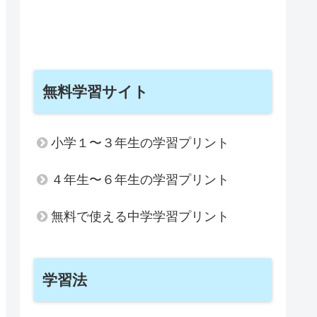
無料学習サイト
小学１〜３年生の学習プリント
４年生〜６年生の学習プリント
無料で使える中学学習プリント
学習法