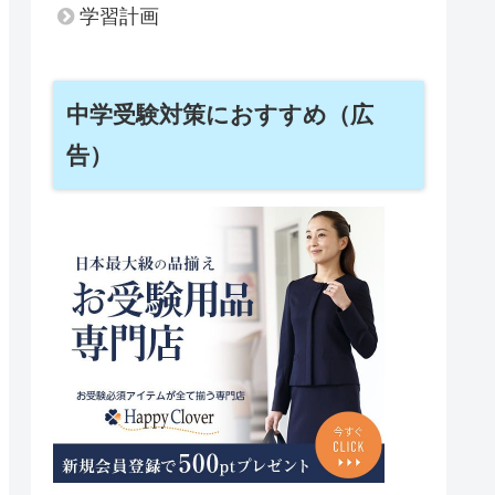
学習計画
中学受験対策におすすめ（広
告）