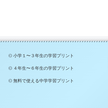
小学１〜３年生の学習プリント
４年生〜６年生の学習プリント
無料で使える中学学習プリント