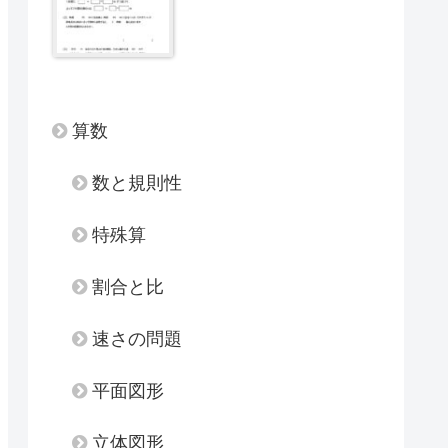
算数
数と規則性
特殊算
割合と比
速さの問題
平面図形
立体図形