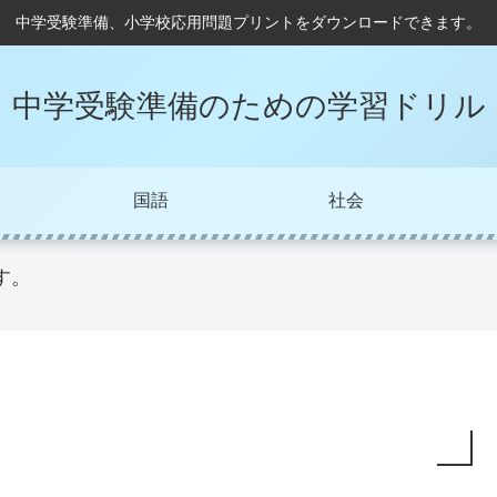
中学受験準備、小学校応用問題プリントをダウンロードできます。
中学受験準備のための学習ドリル
国語
社会
す。