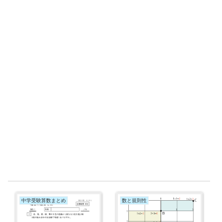
中学受験算数まとめ
数と規則性