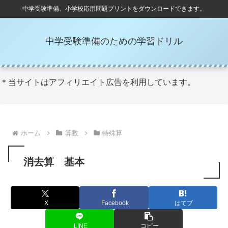
中学受験準備、小学校応用問題プリントをダウンロードできます。
中学受験準備のための学習ドリル
＊当サイトはアフィリエイト広告を利用しています。
ホーム
算数
特殊算
消去算 基本
X
Facebook
はてブ
LINE
コピー