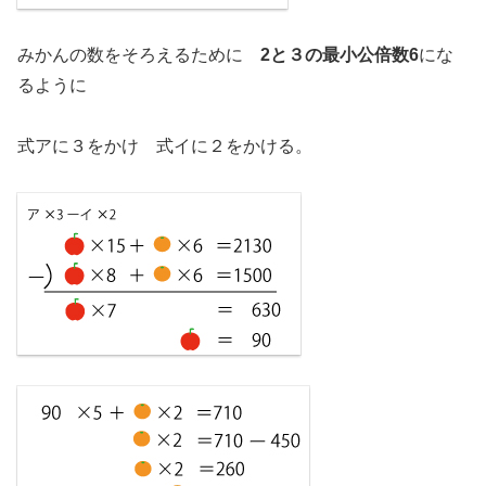
みかんの数をそろえるために
2と３の最小公倍数6
にな
るように
式アに３をかけ 式イに２をかける。