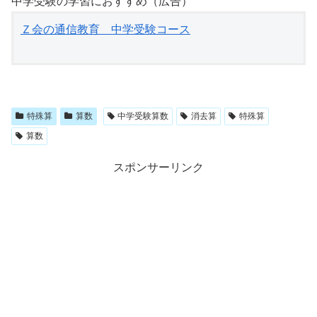
中学受験の学習におすすめ（広告）
Ｚ会の通信教育　中学受験コース
特殊算
算数
中学受験算数
消去算
特殊算
算数
スポンサーリンク