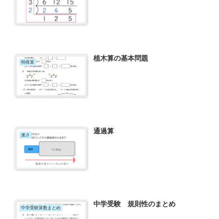
植木算の基本問題
特殊算
通過算
速さ
中学受験 規則性のまとめ
中学受験算数まとめ