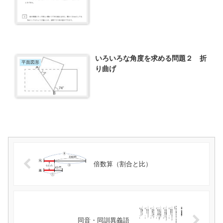
いろいろな角度を求める問題２ 折
平面図形
り曲げ
倍数算（割合と比）
同音・同訓異義語