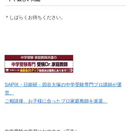
＊しばらくお待ちください。
SAPIX・日能研・四谷大塚の中学受験専門プロ講師が運
営。
ご相談後、お子様に合ったプロ家庭教師を派遣。