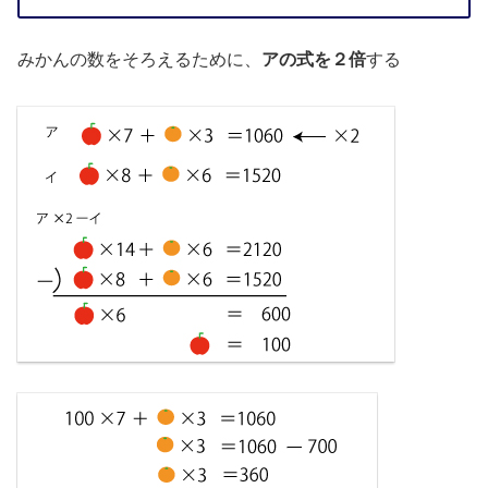
みかんの数をそろえるために、
アの式を２倍
する