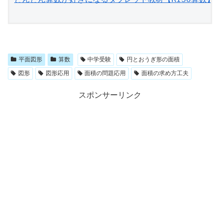
平面図形
算数
中学受験
円とおうぎ形の面積
図形
図形応用
面積の問題応用
面積の求め方工夫
スポンサーリンク