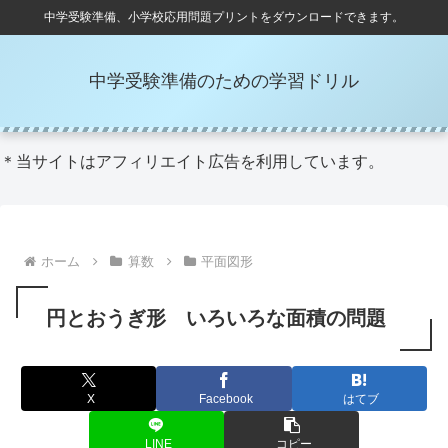
中学受験準備、小学校応用問題プリントをダウンロードできます。
中学受験準備のための学習ドリル
＊当サイトはアフィリエイト広告を利用しています。
ホーム
算数
平面図形
円とおうぎ形 いろいろな面積の問題
X
Facebook
はてブ
LINE
コピー