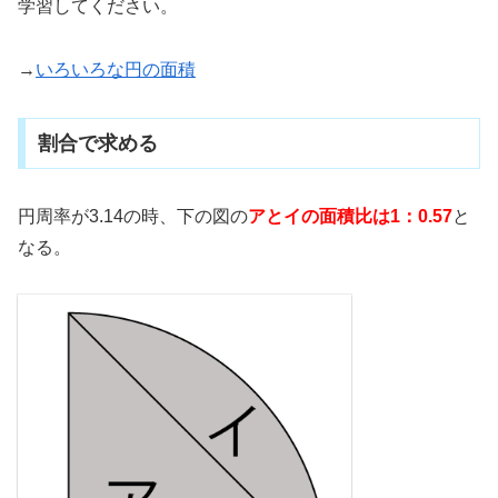
学習してください。
→
いろいろな円の面積
割合で求める
円周率が3.14の時、下の図の
アとイの面積比は1：0.57
と
なる。