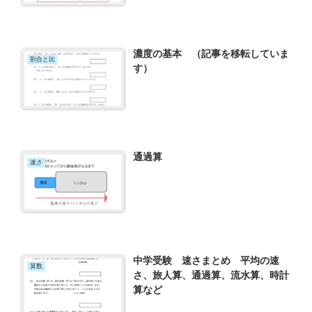
濃度の基本 （記事を移転していま
割合と比
す）
通過算
速さ
中学受験 速さまとめ 平均の速
算数
さ、旅人算、通過算、流水算、時計
算など