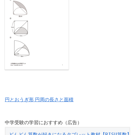
円とおうぎ形 円周の長さと面積
中学受験の学習におすすめ（広告）
どんどん算数が好きになるタブレット教材【RISU算数】