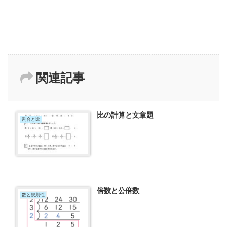
関連記事
比の計算と文章題
割合と比
倍数と公倍数
数と規則性